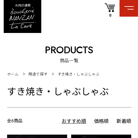
お肉の通販
0
PRODUCTS
商品一覧
ホーム
用途で探す
すき焼き・しゃぶしゃぶ
すき焼き・しゃぶしゃぶ
全6商品
おすすめ順
価格順
新着順