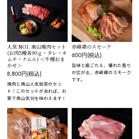
人気 NO1. 南山焼肉セット
赤峰鶏のスモーク
(お肉5種各90ｇ・タレ・キ
600円(税込)
ムチ・ナムル) ＜牛種おま
かせ＞
旨味と歯ごたえ、優れた香り
が広がる、赤峰鶏のスモーク
8,800円(税込)
です。
焼肉と南山人気総菜のセッ
ト！このセットがあれば、お
家で南山気分を味わえます！