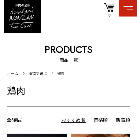
お肉の通販
0
PRODUCTS
商品一覧
ホーム
種類で選ぶ
鶏肉
鶏肉
全6商品
おすすめ順
価格順
新着順