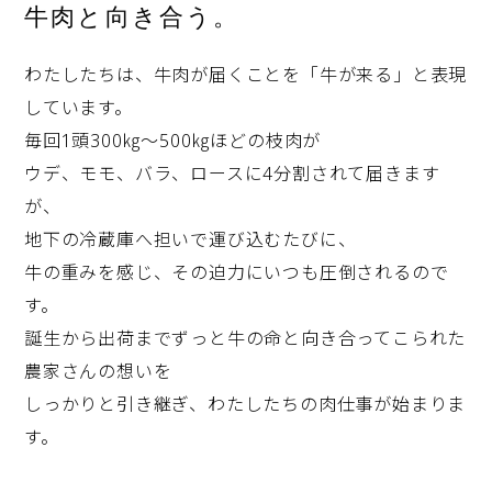
牛肉と向き合う。
わたしたちは、牛肉が届くことを「牛が来る」と表現
しています。
毎回1頭300㎏～500㎏ほどの枝肉が
ウデ、モモ、バラ、ロースに4分割されて届きます
が、
地下の冷蔵庫へ担いで運び込むたびに、
牛の重みを感じ、その迫力にいつも圧倒されるので
す。
誕生から出荷までずっと牛の命と向き合ってこられた
農家さんの想いを
しっかりと引き継ぎ、わたしたちの肉仕事が始まりま
す。