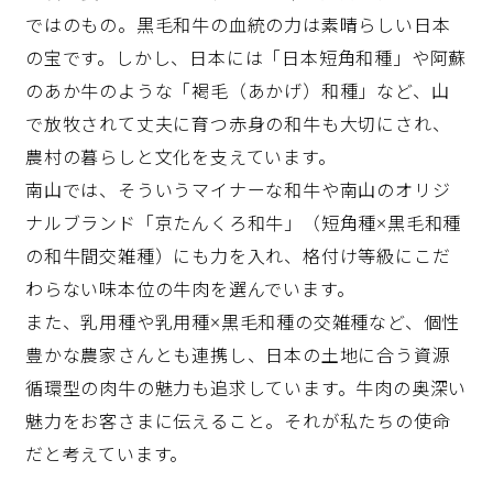
ではのもの。黒毛和牛の血統の力は素晴らしい日本
の宝です。しかし、日本には「日本短角和種」や阿蘇
のあか牛のような「褐毛（あかげ）和種」など、山
で放牧されて丈夫に育つ赤身の和牛も大切にされ、
農村の暮らしと文化を支えています。
南山では、そういうマイナーな和牛や南山のオリジ
ナルブランド「京たんくろ和牛」（短角種×黒毛和種
の和牛間交雑種）にも力を入れ、格付け等級にこだ
わらない味本位の牛肉を選んでいます。
また、乳用種や乳用種×黒毛和種の交雑種など、個性
豊かな農家さんとも連携し、日本の土地に合う資源
循環型の肉牛の魅力も追求しています。牛肉の奥深い
魅力をお客さまに伝えること。それが私たちの使命
だと考えています。