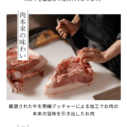
厳選された牛を熟練ブッチャー
による加工でお肉の
本来の旨味
を引き出したお肉