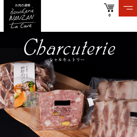
お肉の通販
0