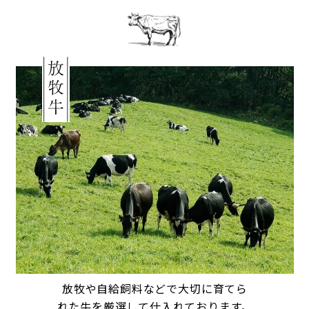
放牧や自給飼料などで大切に
育てら
れた牛を厳選して
仕入れております。