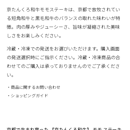
京たんくろ和牛モモステーキは、京都で放牧されてい
る短角和牛と黒毛和牛のバランスの取れた味わいが特
徴。肉の厚みやジューシーさ、旨味が凝縮された美味
しさをお楽しみください。
冷蔵・冷凍での発送をお選びいただけます。購入画面
の発送選択時にご指示ください。冷蔵・冷凍商品の合
わせてのご購入は承っておりませんのでご了承くださ
い。
・商品に関するお問い合わせ
・ショッピングガイド
京都で生まれ育った 【京たんくろ和牛】 モモ ステーキ