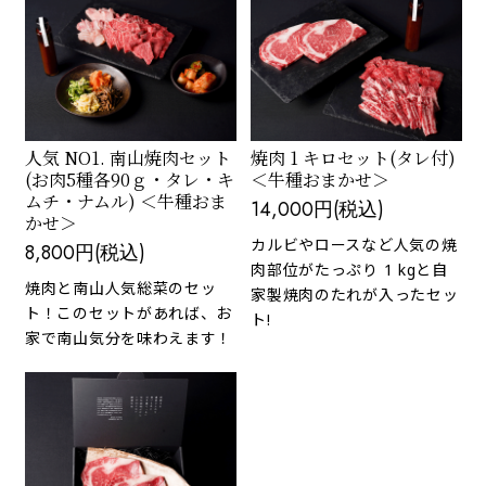
人気 NO1. 南山焼肉セット
焼肉 1 キロセット(タレ付)
(お肉5種各90ｇ・タレ・キ
＜牛種おまかせ＞
ムチ・ナムル) ＜牛種おま
14,000円(税込)
かせ＞
カルビやロースなど人気の焼
8,800円(税込)
肉部位がたっぷり 1 kgと自
焼肉と南山人気総菜のセッ
家製焼肉のたれが入ったセッ
ト！このセットがあれば、お
ト!
家で南山気分を味わえます！