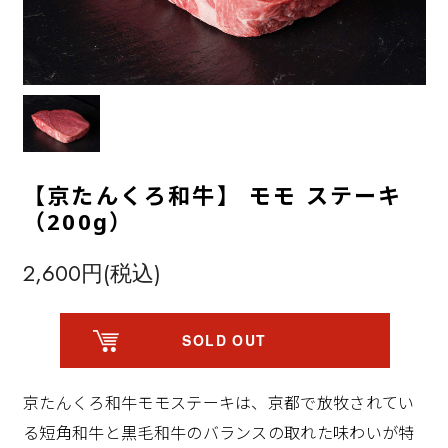
【京たんくろ和牛】 モモ ステーキ
（200g）
2,600円(税込)
SOLD OUT
京たんくろ和牛モモステーキは、京都で放牧されてい
る短角和牛と黒毛和牛のバランスの取れた味わいが特