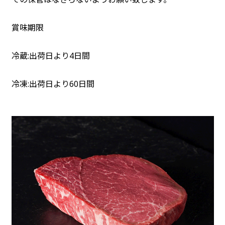
賞味期限
冷蔵:出荷日より4日間
冷凍:出荷日より60日間