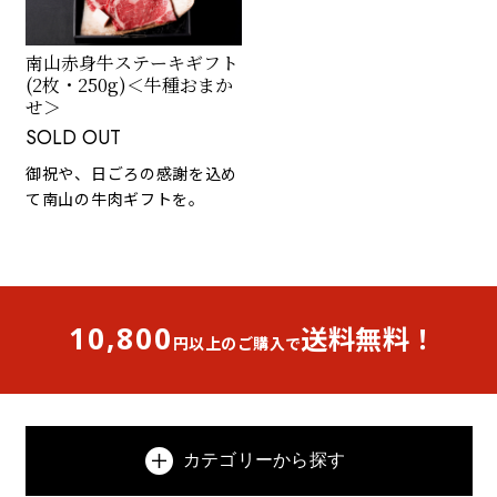
南山赤身牛ステーキギフト
(2枚・250g)＜牛種おまか
せ＞
SOLD OUT
御祝や、日ごろの感謝を込め
て南山の牛肉ギフトを。
10,800
送料無料！
円以上のご購入で
カテゴリーから探す