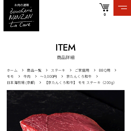
お肉の通販
0
ITEM
商品詳細
ホーム
商品一覧
ステーキ
ご家庭用
BBQ用
モモ
牛肉
〜3,000円
京たんくろ和牛
日本海牧場 (京都)
【京たんくろ和牛】 モモ ステーキ（200g）