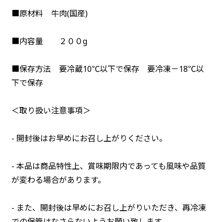
■原材料 牛肉(国産)
■内容量 ２００g
■保存方法 要冷蔵10℃以下で保存 要冷凍－18℃以
下で保存
＜取り扱い注意事項＞
- 開封後はお早めにお召し上がりください。
- 本品は商品特性上、賞味期限内であっても風味や品質
が変わる場合があります。
- また、開封後は早めにお召し上がりいただき、再冷凍
での保管はなさらないようお願い致します。