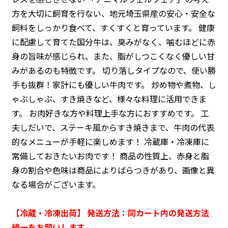
方を大切に飼育を行ない、地元埼玉県産の安心・安全な
飼料をしっかり食べて、すくすくと育っています。
健康
に配慮して育てた国分牛は、臭みがなく、噛むほどに赤
身の旨味が感じられ、また、脂がしつこくなく優しい甘
みがあるのも特徴です。
切り落しタイプなので、使い勝
手も抜群！家計にも優しい牛肉です。 炒め物や煮物、し
ゃぶしゃぶ、すき焼きなど、様々な料理に活用できま
す。
お肉好きな方や料理上手な方におすすめです。 工
夫しだいで、ステーキ風からすき焼きまで、牛肉の代表
的なメニューが手軽に楽しめます！
冷蔵庫・冷凍庫に
常備しておきたいお肉です！
商品の性質上、赤身と脂
身の割合や色味は商品によりばらつきがあり、画像と異
なる場合がございます。
【冷蔵・冷凍出荷】 発送方法：同カート内の発送方法
統一をお願いします。