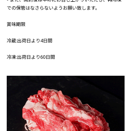
での保管はなさらないようお願い致します。
賞味期限
冷蔵:出荷日より4日間
冷凍:出荷日より60日間