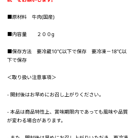
■原材料 牛肉(国産)
■内容量 ２００g
■保存方法 要冷蔵10℃以下で保存 要冷凍－18℃以
下で保存
＜取り扱い注意事項＞
- 開封後はお早めにお召し上がりください。
- 本品は商品特性上、賞味期限内であっても風味や品質
が変わる場合があります。
- また、開封後は早めにお召し上がりいただき、再冷凍