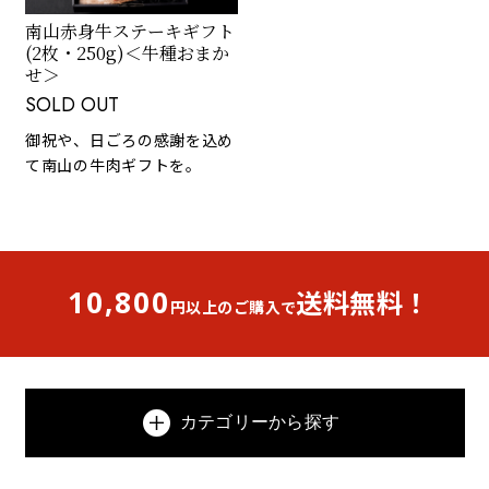
南山赤身牛ステーキギフト
(2枚・250g)＜牛種おまか
せ＞
SOLD OUT
御祝や、日ごろの感謝を込め
て南山の牛肉ギフトを。
10,800
送料無料！
円以上のご購入で
カテゴリーから探す