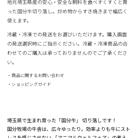
地元埼玉県産の安心・安全な飼料を食べすくすくと育
った国分牛切り落し。炒め物からすき焼きまで幅広く
使えます。
冷蔵・冷凍での発送をお選びいただけます。購入画面
の発送選択時にご指示ください。冷蔵・冷凍商品の合
わせてのご購入は承っておりませんのでご了承くださ
い。
・商品に関するお問い合わせ
・ショッピングガイド
埼玉県で生まれ育った「国分牛」 切り落しです！
国分牧場の牛舎は、広々ゆったり。効率よりも牛にスト
レスを感じさせない
「アニマルウェルフェア」の考え