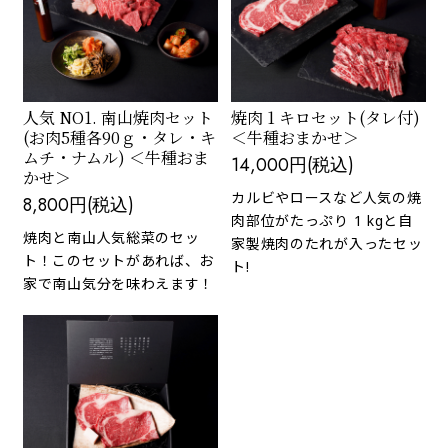
人気 NO1. 南山焼肉セット
焼肉 1 キロセット(タレ付)
(お肉5種各90ｇ・タレ・キ
＜牛種おまかせ＞
ムチ・ナムル) ＜牛種おま
14,000円(税込)
かせ＞
カルビやロースなど人気の焼
8,800円(税込)
肉部位がたっぷり 1 kgと自
焼肉と南山人気総菜のセッ
家製焼肉のたれが入ったセッ
ト！このセットがあれば、お
ト!
家で南山気分を味わえます！