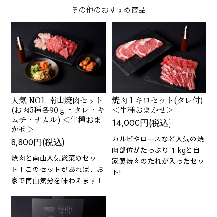
その他のおすすめ商品
人気 NO1. 南山焼肉セット
焼肉 1 キロセット(タレ付)
(お肉5種各90ｇ・タレ・キ
＜牛種おまかせ＞
ムチ・ナムル) ＜牛種おま
14,000円(税込)
かせ＞
カルビやロースなど人気の焼
8,800円(税込)
肉部位がたっぷり 1 kgと自
焼肉と南山人気総菜のセッ
家製焼肉のたれが入ったセッ
ト！このセットがあれば、お
ト!
家で南山気分を味わえます！