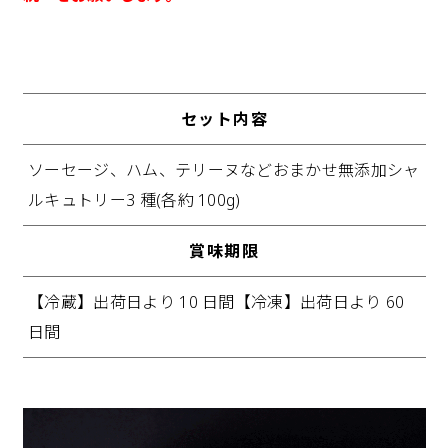
セット内容
ソーセージ、ハム、テリーヌなどおまかせ無添加シャ
ルキュトリー3 種(各約 100g)
賞味期限
【冷蔵】出荷日より 10 日間【冷凍】出荷日より 60
日間