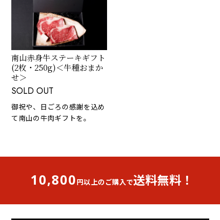
南山赤身牛ステーキギフト
(2枚・250g)＜牛種おまか
せ＞
SOLD OUT
御祝や、日ごろの感謝を込め
て南山の牛肉ギフトを。
10,800
送料無料！
円以上のご購入で