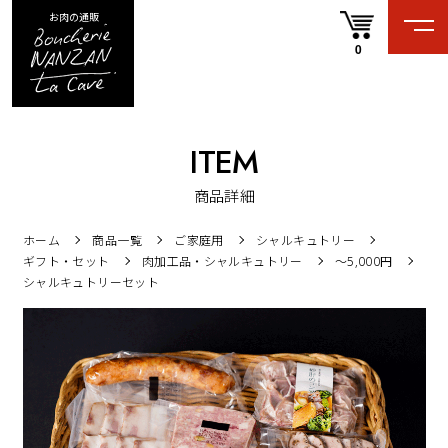
お肉の通販
0
ITEM
商品詳細
ホーム
商品一覧
ご家庭用
シャルキュトリー
ギフト・セット
肉加工品・シャルキュトリー
〜5,000円
シャルキュトリーセット