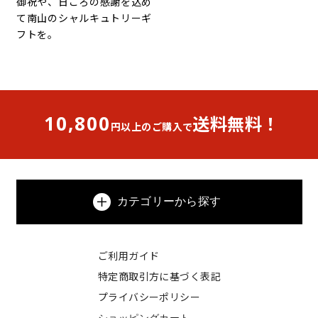
御祝や、日ごろの感謝を込め
て南山のシャルキュトリーギ
フトを。
10,800
送料無料！
円以上のご購入で
カテゴリーから探す
ご利用ガイド
特定商取引方に基づく表記
プライバシーポリシー
ショッピングカート