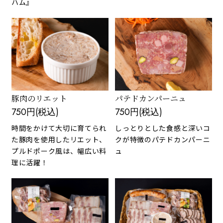
ハム』
豚肉のリエット
パテドカンパーニュ
750円(税込)
750円(税込)
時間をかけて大切に育てられ
しっとりとした食感と深いコ
た豚肉を使用したリエット、
クが特徴のパテドカンパーニ
プルドポーク風は、幅広い料
ュ
理に活躍！