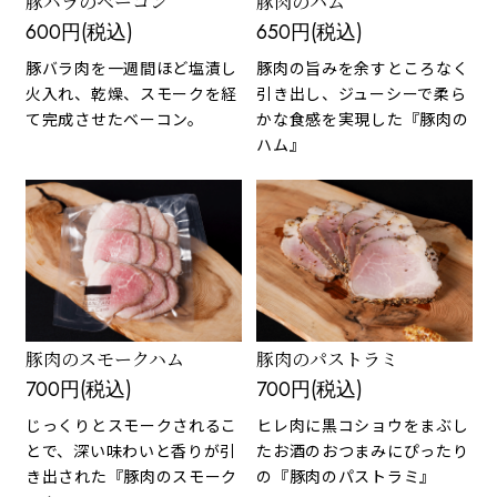
豚バラのベーコン
豚肉のハム
600円(税込)
650円(税込)
豚バラ肉を一週間ほど塩漬し
豚肉の旨みを余すところなく
火入れ、乾燥、スモークを経
引き出し、ジューシーで柔ら
て完成させたベーコン。
かな食感を実現した『豚肉の
ハム』
豚肉のスモークハム
豚肉のパストラミ
700円(税込)
700円(税込)
じっくりとスモークされるこ
ヒレ肉に黒コショウをまぶし
とで、深い味わいと香りが引
たお酒のおつまみにぴったり
き出された『豚肉のスモーク
の『豚肉のパストラミ』